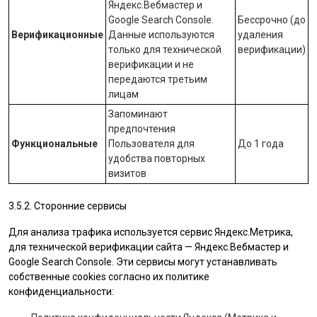
Яндекс.Вебмастер
и
Google Search Console
.
Бессрочно (до
Верификационные
Данные используются
удаления
только для технической
верификации)
верификации и не
передаются третьим
лицам
Запоминают
предпочтения
Функциональные
Пользователя для
До 1 года
удобства повторных
визитов
3.5.2. Сторонние сервисы
Для анализа трафика используется сервис Яндекс.Метрика,
для технической верификации сайта — Яндекс.Вебмастер и
Google Search Console. Эти сервисы могут устанавливать
собственные cookies согласно их политике
конфиденциальности: