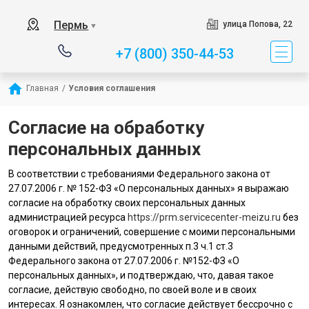
Пермь
улица Попова, 22
▼
+7 (800) 350-44-53
Главная
/
Условия соглашения
Согласие на обработку
персональных данных
В соответствии с требованиями Федерального закона от
27.07.2006 г. № 152-ФЗ «О персональных данных» я выражаю
согласие на обработку своих персональных данных
администрацией ресурса
https://prm.servicecenter-meizu.ru
без
оговорок и ограничений, совершение с моими персональными
данными действий, предусмотренных п.3 ч.1 ст.3
Федерального закона от 27.07.2006 г. №152-ФЗ «О
персональных данных», и подтверждаю, что, давая такое
согласие, действую свободно, по своей воле и в своих
интересах. Я ознакомлен, что согласие действует бессрочно с