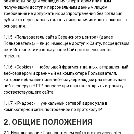
обязательное для соблюдения Оператором или иным
получившим доступ к персональным данным лицом
требование не допускать их распространения без согласия
субъекта персональных данных или наличия иного законного
основания.
1.1.5. «
Пользователь
сайта Сервисного центра» (далее
Пользователь
)» – лицо, имеющее доступ к Сайту, посредством
сети Интернет и использующее Сайт
prm.servicecenter-
meizu.ru
.
1.1.6. «Cookies» — небольшой фрагмент данных, отправленный
веб-сервером и хранимый на компьютере
Пользователя
,
который веб-клиент или веб-браузер каждый раз пересылает
веб-серверу в HTTP-запросе при попытке открыть страницу
соответствующего сайта.
1.1.7. «IP-адрес» — уникальный сетевой адрес узла в
компьютерной сети, построенной по протоколу IP.
2. ОБЩИЕ ПОЛОЖЕНИЯ
2.1. Использование
Пользователем
сайта
prm.servicecenter-