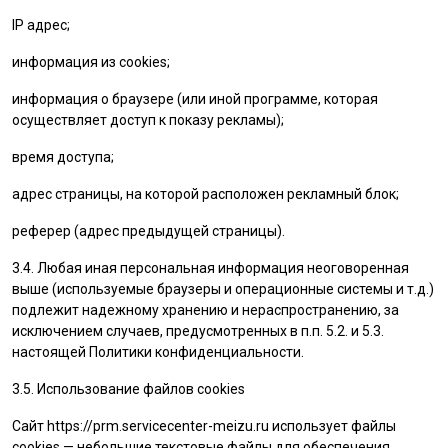
IP адрес;
информация из cookies;
информация о браузере (или иной программе, которая
осуществляет доступ к показу рекламы);
время доступа;
адрес страницы, на которой расположен рекламный блок;
реферер (адрес предыдущей страницы).
3.4. Любая иная персональная информация неоговоренная
выше (используемые браузеры и операционные системы и т.д.)
подлежит надежному хранению и нераспространению, за
исключением случаев, предусмотренных в п.п. 5.2. и 5.3.
настоящей Политики конфиденциальности.
3.5. Использование файлов cookies
Сайт
https://prm.servicecenter-meizu.ru
использует файлы
cookies — небольшие текстовые файлы для обеспечения