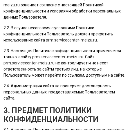
meizu.ru
означает согласие с настоящей Политикой
конфиденциальности и условиями обработки персональных
данных
Пользователя
.
2.2. В случае несогласия с условиями Политики
конфиденциальности
Пользователь
должен прекратить
использование сайта
prm.servicecenter-meizu.ru
.
2.3. Настоящая Политика конфиденциальности применяется
только к сайту
prm.servicecenter-meizu.ru
. Сайт
prm.servicecenter-meizu.ru
не контролирует и не несет
ответственность за сайты третьих лиц, на которые
Пользователь
может перейти по ссылкам, доступным на сайте.
2.4.
Администрация сайта
не проверяет достоверность
персональных данных, предоставляемых
Пользователем
сайта.
3. ПРЕДМЕТ ПОЛИТИКИ
КОНФИДЕНЦИАЛЬНОСТИ
3.1. Настоящая Политика конфиденциальности устанавливает