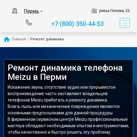
Пермь
улица Попова, 22
▼
+7 (800) 350-44-53
Главная
/
Ремонт динамика
Ремонт динамика телефона
Meizu в Перми
Искажение звука, отсутствие аудио или прерывистое
воспроизведение часто заставляют владельцев
телефонов Meizu прибегать к ремонту динамика.
Влага, пыль или механические повреждения являются
основными предпосылками для данной процедуры.
В фирменном сервисном центре Meizu профессиональные
мастера обладают необходимым опытом и инструментами,
чтобы качественно и быстро решить эту проблему.