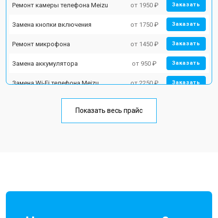
Ремонт камеры телефона Meizu
от 1950 ₽
Заказать
Замена кнопки включения
от 1750 ₽
Заказать
Ремонт микрофона
от 1450 ₽
Заказать
Замена аккумулятора
от 950 ₽
Заказать
Замена Wi-Fi телефона Meizu
от 2250 ₽
Заказать
Замена задней крышки
от 1400 ₽
Заказать
Показать весь прайс
Ремонт цепи питания
от 3200 ₽
Заказать
Замена дисплея (экрана)
от 2700 ₽
Заказать