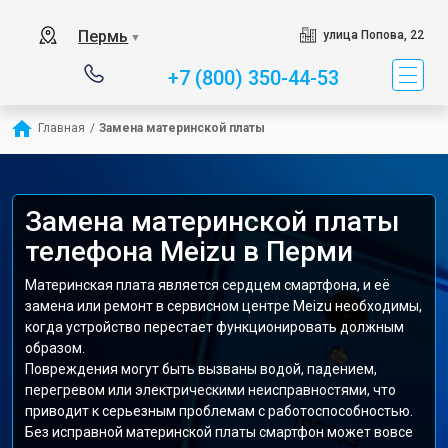
Пермь
улица Попова, 22
▼
+7 (800) 350-44-53
Главная
/
Замена материнской платы
Замена материнской платы
телефона Meizu в Перми
Материнская плата является сердцем смартфона, и её
замена или ремонт в сервисном центре Meizu необходимы,
когда устройство перестает функционировать должным
образом.
Повреждения могут быть вызваны водой, падением,
перегревом или электрическими неисправностями, что
приводит к серьезным проблемам с работоспособностью.
Без исправной материнской платы смартфон может вовсе