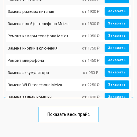
Замена разъема питания
от 1900 ₽
Заказать
Замена шлейфа телефона Meizu
от 1800 ₽
Заказать
Ремонт камеры телефона Meizu
от 1950 ₽
Заказать
Замена кнопки включения
от 1750 ₽
Заказать
Ремонт микрофона
от 1450 ₽
Заказать
Замена аккумулятора
от 950 ₽
Заказать
Замена Wi-Fi телефона Meizu
от 2250 ₽
Заказать
Замена задней крышки
от 1400 ₽
Заказать
Ремонт цепи питания
от 3200 ₽
Заказать
Показать весь прайс
Замена дисплея (экрана)
от 2700 ₽
Заказать
Ремонт динамика
от 1400 ₽
Заказать