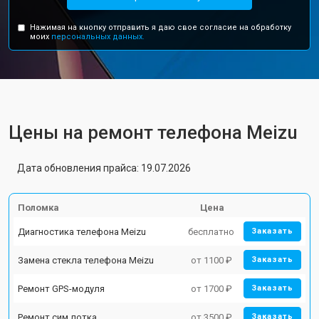
Нажимая на кнопку отправить я даю свое согласие на обработку
моих
персональных данных.
Цены на ремонт телефона Meizu
Дата обновления прайса: 19.07.2026
Поломка
Цена
Диагностика телефона Meizu
бесплатно
Заказать
Замена стекла телефона Meizu
от 1100 ₽
Заказать
Ремонт GPS-модуля
от 1700 ₽
Заказать
Ремонт сим лотка
от 3500 ₽
Заказать